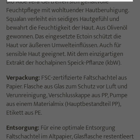
Bio-Aloe vera-Gel treffen sich gehaltvolle
Feuchtpflege mit wohltuender Hautberuhigung.
Squalan verleiht ein seidiges Hautgefühl und
bewahrt die Feuchtigkeit der Haut. Aus Olivenöl
gewonnen. Das eingesetzte Ectoin schützt die
Haut vor äußeren Umwelteinflüssen. Auch für
sensible Haut geeignet. Mit dem einzigartigen
Extrakt der hochalpinen Speick-Pflanze (kbW).
Verpackung:
FSC-zertifizierte Faltschachtel aus
Papier. Flasche aus Glas zum Schutz vor Luft und
Verunreinigung, Verschlusskappe aus PP, Pumpe
aus einem Materialmix (Hauptbestandteil PP),
Etikett aus PE.
Entsorgung:
Für eine optimale Entsorgung
Faltschachtel im Altpapier, Glasflasche restentleert