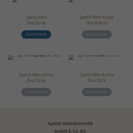
Speick Men
Speick Men Active
Deo Spray
Deo Roll-on
Zum Produkt
Zum Produkt
Speick Men Active
Speick Men Active
Deo Spray
Deo Stick
Zum Produkt
Zum Produkt
Speick Naturkosmetik
GmbH & Co. KG