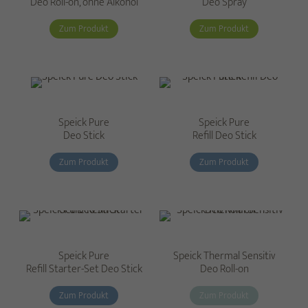
Deo Roll-on, ohne Alkohol
Deo Spray
Zum Produkt
Zum Produkt
Speick Pure
Speick Pure
Deo Stick
Refill Deo Stick
Zum Produkt
Zum Produkt
Speick Pure
Speick Thermal Sensitiv
Refill Starter-Set Deo Stick
Deo Roll-on
Zum Produkt
Zum Produkt