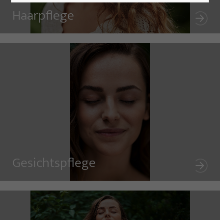
Haarpflege
Gesichtspflege