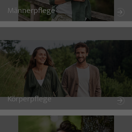
Männerpflege
Körperpflege