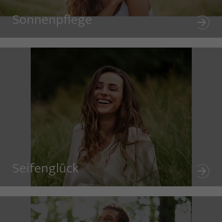
Sonnenpflege
Seifenglück