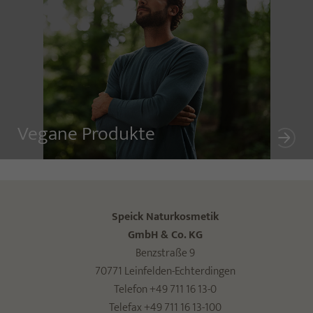
Vegane Produkte
Speick Naturkosmetik
GmbH & Co. KG
Benzstraße 9
70771 Leinfelden-Echterdingen
Telefon +49 711 16 13-0
Telefax +49 711 16 13-100