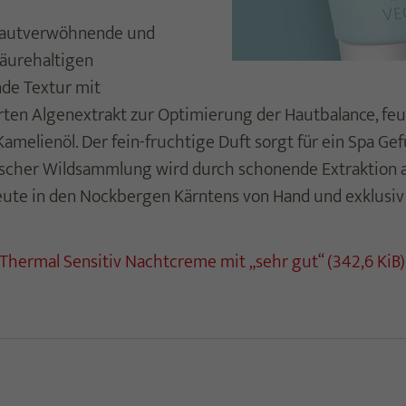
 hautverwöhnende und
säurehaltigen
de Textur mit
ten Algenextrakt zur Optimierung der Hautbalance, feu
melienöl. Der fein-fruchtige Duft sorgt für ein Spa Gef
ogischer Wildsammlung wird durch schonende Extraktion 
ute in den Nockbergen Kärntens von Hand und exklusiv 
Thermal Sensitiv Nachtcreme mit „sehr gut“
(342,6 KiB)