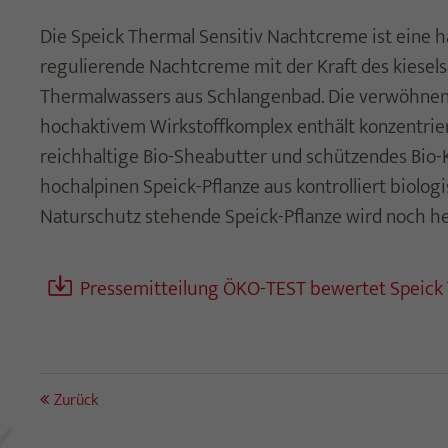
Die Speick Thermal Sensitiv Nachtcreme ist eine
regulierende Nachtcreme mit der Kraft des kiesel
Thermalwassers aus Schlangenbad. Die verwöhnen
hochaktivem Wirkstoffkomplex enthält konzentrier
reichhaltige Bio-Sheabutter und schützendes Bio-Ka
hochalpinen Speick-Pflanze aus kontrolliert biol
Naturschutz stehende Speick-Pflanze wird noch he
Pressemitteilung ÖKO-TEST bewertet Speick 
Zurück