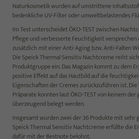
Naturkosmetik wurden auf umstrittene Inhaltsstof
bedenkliche UV-Filter oder umweltbelastendes Flüs
Im Test unterscheidet ÖKO-TEST zwischen Nachtcr
Pflege und verbesserte Feuchtigkeit versprechen 
zusätzlich mit einer Anti-Aging bzw. Anti-Falten W
Die Speick Thermal Sensitiv Nachtcreme reiht sich 
Produktgruppe ein. Das Magazin kommt zu dem Erg
positive Effekt auf das Hautbild auf die feuchtigk
Eigenschaften der Cremes zurückzuführen ist. Die 
Präparate konnten laut ÖKO-TEST von keinem der g
überzeugend belegt werden.
Insgesamt wurden zwei der 36 Produkte mit sehr 
Speick Thermal Sensitiv Nachtcreme erfüllte die
dafür mit der Bestnote belohnt.