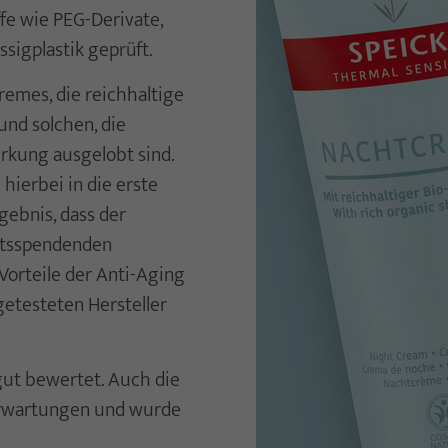
fe wie PEG-Derivate,
sigplastik geprüft.
emes, die reichhaltige
und solchen, die
irkung ausgelobt sind.
hierbei in die erste
ebnis, dass der
eitsspendenden
Vorteile der Anti-Aging
etesteten Hersteller
gut bewertet. Auch die
 Erwartungen und wurde