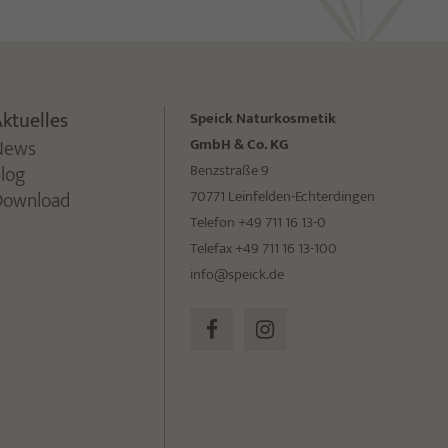
ktuelles
Speick Naturkosmetik
News
GmbH & Co. KG
Blog
Benzstraße 9
Download
70771 Leinfelden-Echterdingen
Telefon +49 711 16 13-0
Telefax +49 711 16 13-100
info@speick.de