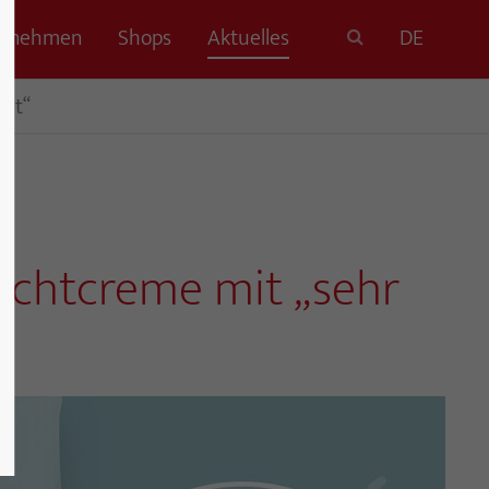
ernehmen
Shops
Aktuelles
DE
gut“
achtcreme mit „sehr