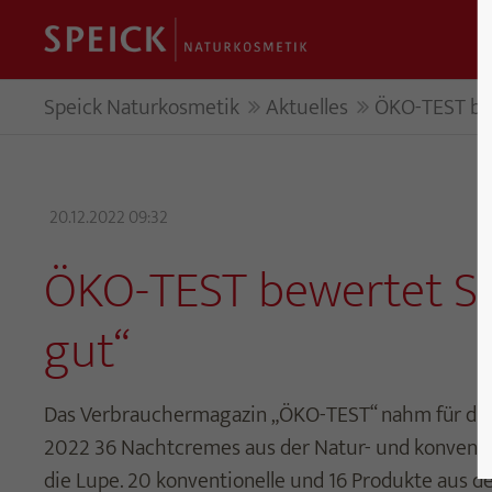
Speick Naturkosmetik
Aktuelles
ÖKO-TEST bew
20.12.2022 09:32
ÖKO-TEST bewertet Sp
gut“
Das Verbrauchermagazin „ÖKO-TEST“ nahm für d
2022 36 Nachtcremes aus der Natur- und konventi
die Lupe. 20 konventionelle und 16 Produkte aus der