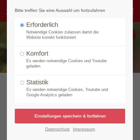
Bitte treffen Sie eine Auswahl um fortzufahren
Erforderlich
Notwendige Cookies zulassen damit die
Website korrekt funktioniert
Komfort
Es werden notwendige Cookies und Youtube
geladen
Statistik
Eine echte Rarität der
Es werden notwendige Cookies, Youtube und
Google Analytics geladen
Naturkosmetik – die
hochalpine Speick-
Datenschutz
Impressum
Pflanze