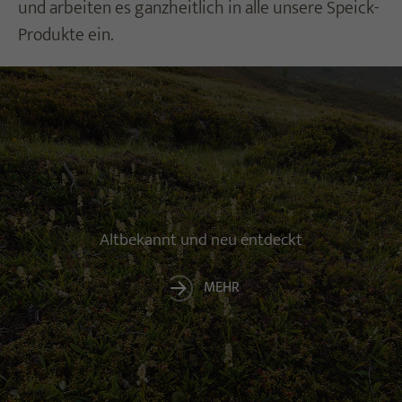
und arbeiten es ganzheitlich in alle unsere Speick-
Produkte ein.
Altbekannt und neu entdeckt
MEHR