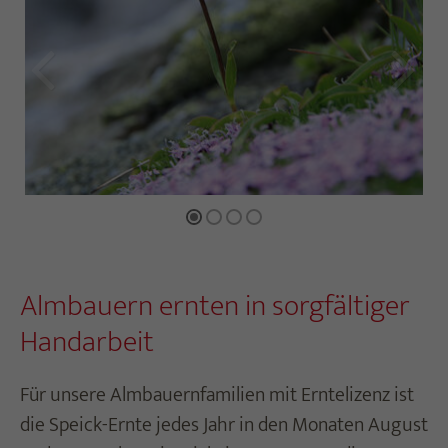
Frisch, würzig, natürlich – einzigartig in Duft
und Wirkung
r
Almbauern ernten in sorgfältiger
Handarbeit
Für unsere Almbauernfamilien mit Erntelizenz ist
die Speick-Ernte jedes Jahr in den Monaten August