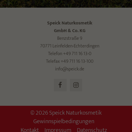
Speick Naturkosmetik
GmbH & Co. KG
Benzstraße 9
70771 Leinfelden-Echterdingen
Telefon +49 711 16 13-0
Telefax +49 711 16 13-100
info@speick.de
© 2026 Speick Naturkosmetik
Gewinnspielbedingungen
Kontakt
Impressum
Datenschutz