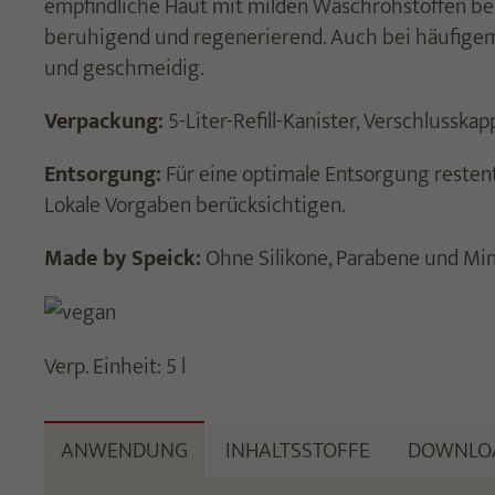
empfindliche Haut mit milden Waschrohstoffen be
beruhigend und regenerierend. Auch bei häufige
und geschmeidig.
Verpackung:
5-Liter-Refill-Kanister, Verschlusskap
Entsorgung:
Für eine optimale Entsorgung restent
Lokale Vorgaben berücksichtigen.
Made by Speick:
Ohne Silikone, Parabene und Min
Verp. Einheit: 5 l
ANWENDUNG
INHALTSSTOFFE
DOWNLO