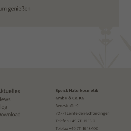
aum genießen.
ktuelles
Speick Naturkosmetik
News
GmbH & Co. KG
Blog
Benzstraße 9
Download
70771 Leinfelden-Echterdingen
Telefon +49 711 16 13-0
Telefax +49 711 16 13-100