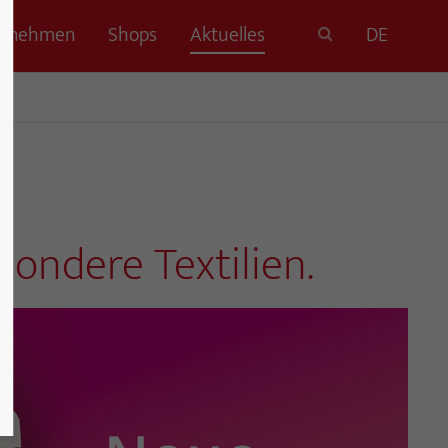
ernehmen
Shops
Aktuelles
DE
sondere Textilien.