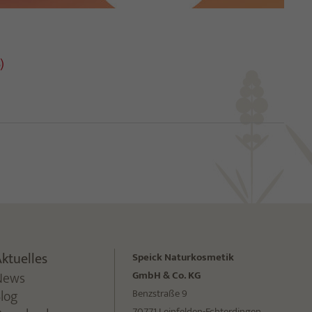
)
ktuelles
Speick Naturkosmetik
News
GmbH & Co. KG
Blog
Benzstraße 9
70771 Leinfelden-Echterdingen