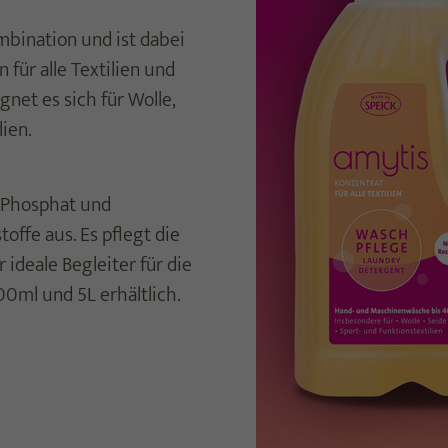
bination und ist dabei
für alle Textilien und
et es sich für Wolle,
ien.
, Phosphat und
offe aus. Es pflegt die
 ideale Begleiter für die
ml und 5L erhältlich.