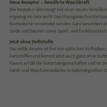
Neue Rezeptur – bewährte Waschkraft
Die Rezeptur überzeugt mit einer neuen Tensidkom
ergiebig im Gebrauch. Das Flüssigwaschmittel kann 
Buntwäsche verwendet werden. Ganz besonders eign
Seide und Daunen sowie Sport- und Funktionstextil
Jetzt ohne Duftstoffe
Das milde Amytis ist frei von optischen Aufhellern
Farbstoffen und kommt jetzt auch ganz ohne Duftst
Fasern, erhält die Materialeigenschaften und ist der
Hand- und Maschinenwäsche. In Gebindegrößen 500