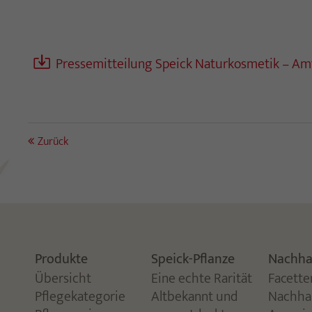
Pressemitteilung Speick Naturkosmetik – Amy
Zurück
Produkte
Speick-Pflanze
Nachhal
Übersicht
Eine echte Rarität
Facette
Pflegekategorie
Altbekannt und
Nachhal