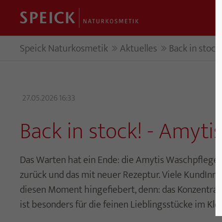
Speick Naturkosmetik
Aktuelles
Back in stock
27.05.2026 16:33
Back in stock! - Amyti
Das Warten hat ein Ende: die Amytis Waschpflege, 
zurück und das mit neuer Rezeptur. Viele KundInn
diesen Moment hingefiebert, denn: das Konzentra
ist besonders für die feinen Lieblingsstücke im Kl