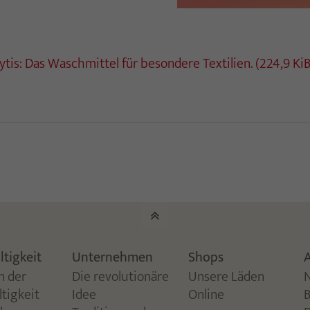
tis: Das Waschmittel für besondere Textilien.
(224,9 KiB
tigkeit
Unternehmen
Shops
A
n der
Die revolutionäre
Unsere Läden
tigkeit
Idee
Online