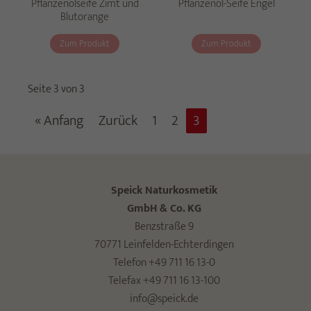
Pflanzenölseife Zimt und
Pflanzenöl-Seife Engel
Blutorange
Zum Produkt
Zum Produkt
Seite 3 von 3
« Anfang
Zurück
1
2
3
Speick Naturkosmetik
GmbH & Co. KG
Benzstraße 9
70771 Leinfelden-Echterdingen
Telefon +49 711 16 13-0
Telefax +49 711 16 13-100
info@speick.de